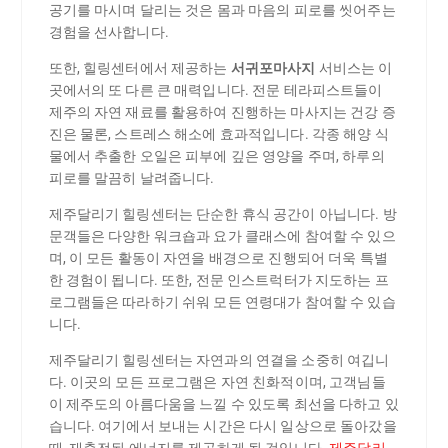
공기를 마시며 달리는 것은 몸과 마음의 피로를 씻어주는
경험을 선사합니다.
또한, 힐링센터에서 제공하는
서귀포마사지
서비스는 이
곳에서의 또 다른 큰 매력입니다. 전문 테라피스트들이
제주의 자연 재료를 활용하여 진행하는 마사지는 건강 증
진은 물론, 스트레스 해소에 효과적입니다. 각종 해양 식
물에서 추출한 오일은 피부에 깊은 영양을 주며, 하루의
피로를 말끔히 날려줍니다.
제주달리기 힐링센터는 단순한 휴식 공간이 아닙니다. 방
문객들은 다양한 워크숍과 요가 클래스에 참여할 수 있으
며, 이 모든 활동이 자연을 배경으로 진행되어 더욱 특별
한 경험이 됩니다. 또한, 전문 인스트럭터가 지도하는 프
로그램들은 따라하기 쉬워 모든 연령대가 참여할 수 있습
니다.
제주달리기 힐링센터는 자연과의 연결을 소중히 여깁니
다. 이곳의 모든 프로그램은 자연 친화적이며, 고객님들
이 제주도의 아름다움을 느낄 수 있도록 최선을 다하고 있
습니다. 여기에서 보내는 시간은 다시 일상으로 돌아갔을